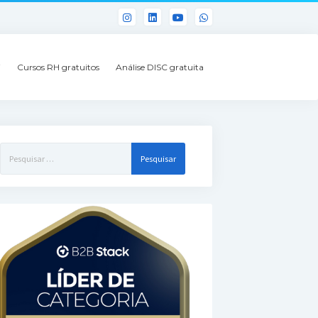
i
Cursos RH gratuitos
Análise DISC gratuita
Pesquisar
por: