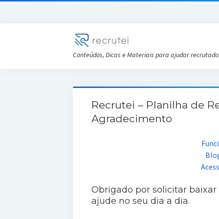
Conteúdos, Dicas e Materiais para ajudar recrutado
Recrutei – Planilha de 
Agradecimento
Func
Blo
Aces
Obrigado por solicitar baixar
ajude no seu dia a dia.