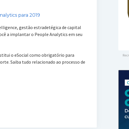
alytics para 2019
lligence, gestão estradetégica de capital
ocê a implantar o People Analytics em seu
stitui o eSocial como obrigatório para
Recr
rte. Saiba tudo relacionado ao processo de