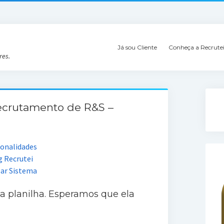
Já sou Cliente
Conheça a Recrute
res.
Recrutamento de R&S –
ionalidades
g Recrutei
sar Sistema
 a planilha. Esperamos que ela