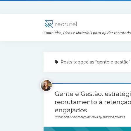
Conteúdos, Dicas e Materiais para ajudar recrutado
Posts tagged as “gente e gestão”
Gente e Gestão: estratégi
recrutamento à retenção
engajados
Published 22 de março de 2024 by Mariana tavares