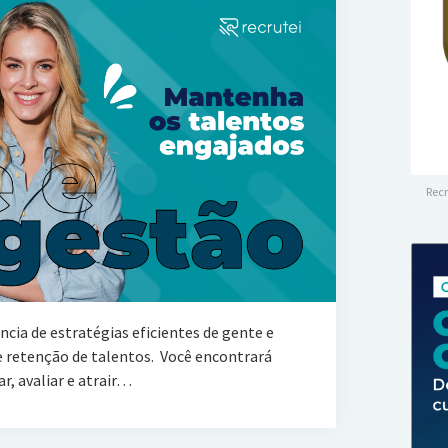
Recr
cia de estratégias eficientes de gente e
 retenção de talentos. Você encontrará
r, avaliar e atrair…