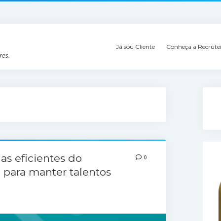
Já sou Cliente
Conheça a Recrute
res.
as eficientes do
0
 para manter talentos