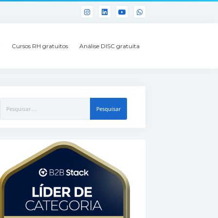
i
Cursos RH gratuitos
Análise DISC gratuita
Pesquisar
por: