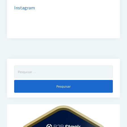
Instagram
Pesquisar
por: