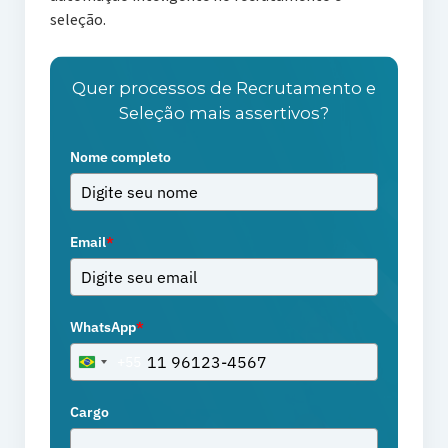
seleção.
Quer processos de Recrutamento e
Seleção mais assertivos?
Nome completo
Email
*
WhatsApp
*
+55
Brazil
+55
Cargo