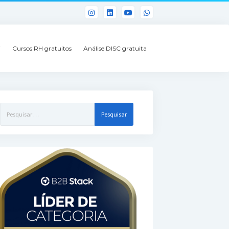
i
Cursos RH gratuitos
Análise DISC gratuita
Pesquisar
por: