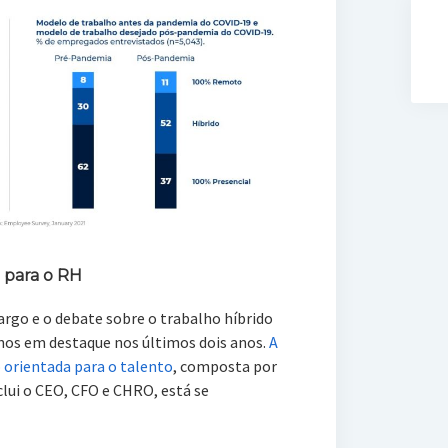
o para o RH
argo e o debate sobre o trabalho híbrido
nos em destaque nos últimos dois anos.
A
 orientada para o talento
, composta por
clui o CEO, CFO e CHRO, está se