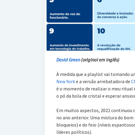
David Green
(original em inglês)
À medida que a playlist vai tomando um
New York
e a versão arrebatadora de
C
é o momento de realizar o meu ritual d
o pó da bola de cristal e esperar ansi
Em muitos aspectos, 2021 continuou o
no ano anterior. Uma mistura do bom (
bloqueios) e do feio (níveis espantos
líderes políticos).