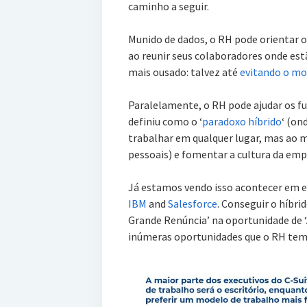
caminho a seguir.
Munido de dados, o RH pode orientar 
ao reunir seus colaboradores onde est
mais ousado: talvez até
evitando o mod
Paralelamente, o RH pode ajudar os fu
definiu como o ‘
paradoxo híbrido
‘ (on
trabalhar em qualquer lugar, mas a
pessoais) e fomentar a cultura da em
Já estamos vendo isso acontecer em
IBM
and
Salesforce
. Conseguir o híbri
Grande Renúncia’ na oportunidade de ‘
inúmeras oportunidades que o RH tem 