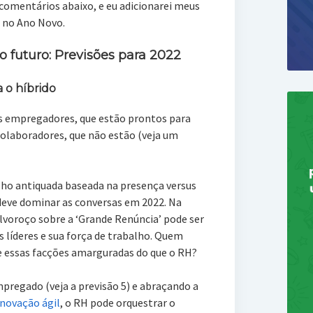
 comentários abaixo, e eu adicionarei meus
a no Ano Novo.
 futuro: Previsões para 2022
a o híbrido
s empregadores, que estão prontos para
 colaboradores, que não estão (veja um
lho antiquada baseada na presença versus
 deve dominar as conversas em 2022. Na
lvoroço sobre a ‘Grande Renúncia’ pode ser
s líderes e sua força de trabalho. Quem
 essas facções amarguradas do que o RH?
pregado (veja a previsão 5) e abraçando a
inovação ágil
, o RH pode orquestrar o