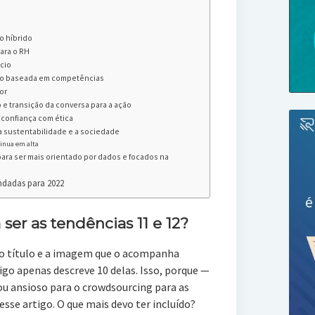
o híbrido
para o RH
ócio
ão baseada em competências
or
 e transição da conversa para a ação
confiança com ética
a sustentabilidade e a sociedade
tinua em alta
ara ser mais orientado por dados e focados na
ndadas para 2022
ser as tendências 11 e 12?
 o título e a imagem que o acompanha
igo apenas descreve 10 delas. Isso, porque —
ou ansioso para o crowdsourcing para as
esse artigo. O que mais devo ter incluído?