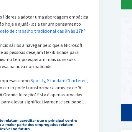
os líderes a adotar uma abordagem empática
ão hoje e ajudá-los a ter um pensamento
elo de trabalho tradicional das 9h às 17h
?
ncionários a navegar pelo que a Microsoft
de as pessoas desejam flexibilidade para
o mesmo tempo esperam mais conexões
presa na nova normalidade.
 empresas como
Spotify
,
Standard Chartered
,
do certo pode transformar a ameaça de ‘A
A Grande Atração’. Esta é apenas uma das
para elevar significativamente seu papel…