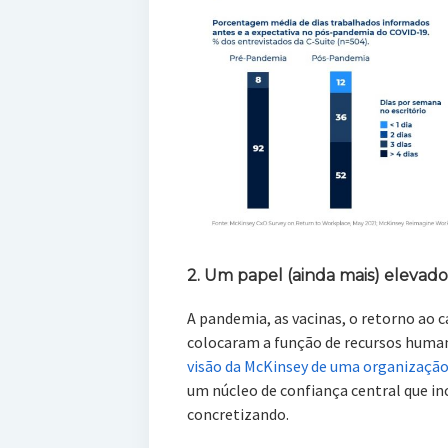
2. Um papel (ainda mais) elevad
A pandemia, as vacinas, o retorno ao c
colocaram a função de recursos huma
visão da McKinsey de uma organização
um núcleo de confiança central que in
concretizando.