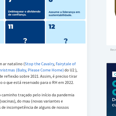
Recr
 ar natalino (
Stop the Cavalry
,
Fairytale of
hristmas (Baby, Please Come Home)
do U2 ),
e reflexão sobre 2021. Assim, é preciso tirar
oso o que está reservado para o RH em 2022.
 caminho traçado pelo início da pandemia
vacinas), do mau (novas variantes e
os de incompetência de alguns de nossos