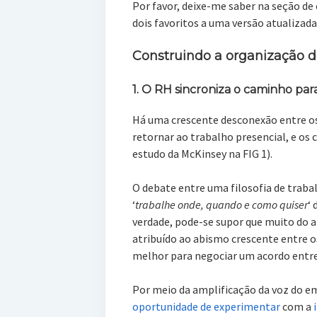
Por favor, deixe-me saber na seção de
dois favoritos a uma versão atualizad
Construindo a organização do
1. O RH sincroniza o caminho par
Há uma crescente desconexão entre o
retornar ao trabalho presencial, e os
estudo da McKinsey na FIG 1).
O debate entre uma filosofia de traba
‘
trabalhe onde, quando e como quiser
‘
verdade, pode-se supor que muito do a
atribuído ao abismo crescente entre o
melhor para negociar um acordo entre
Por meio da amplificação da voz do em
oportunidade de experimentar
com a