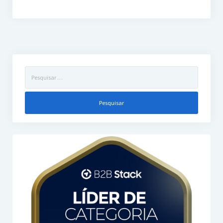
Pesquisar
por: