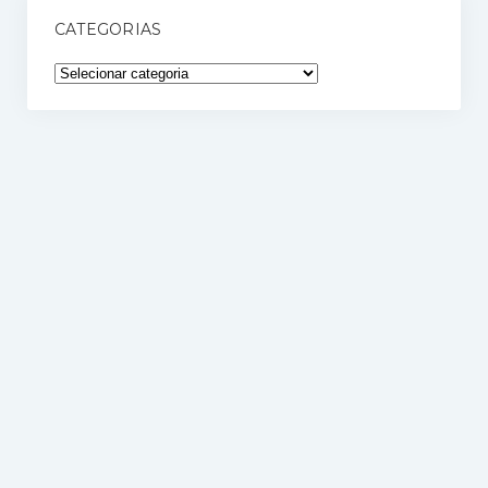
CATEGORIAS
Categorias
Blog de RH | Recrutei