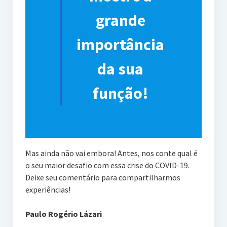
grande
importância
da sua
função!
Mas ainda não vai embora! Antes, nos conte qual é
o seu maior desafio com essa crise do COVID-19.
Deixe seu comentário para compartilharmos
experiências!
Paulo Rogério Lázari