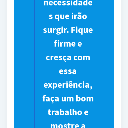
necessidade
s que irão
surgir. Fique
firme e
cresça com
essa
experiência,
faça um bom
trabalho e
mostre a