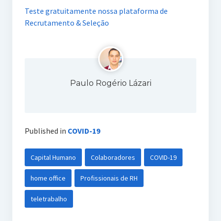
Teste gratuitamente nossa plataforma de
Recrutamento & Seleção
Paulo Rogério Lázari
Published in
COVID-19
Capital Humano
Colaboradores
COVID-19
home office
Profissionais de RH
teletrabalho