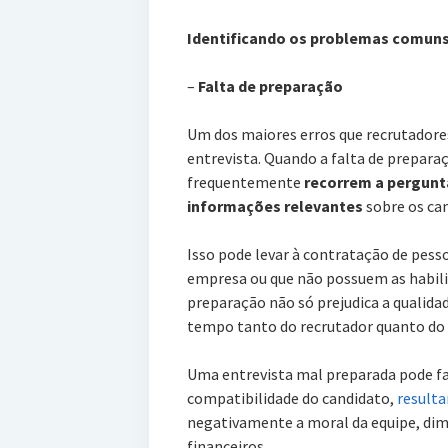
Identificando os problemas comuns
–
Falta de preparação
Um dos maiores erros que recrutadore
entrevista. Quando a falta de preparaç
frequentemente
recorrem a pergunta
informações relevantes
sobre os ca
Isso pode levar à contratação de pess
empresa ou que não possuem as habilid
preparação não só prejudica a qualid
tempo tanto do recrutador quanto do
Uma entrevista mal preparada pode fal
compatibilidade do candidato,
result
negativamente a moral da equipe, dimi
financeiros.