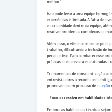
melhor”.
Isso pode levar a uma equipe homogên
experiências é limitada. A falta de div
e a criatividade dentro da equipe, alé
resolver problemas complexos de mane
Além disso, o viés inconsciente pode p
trabalho, dificultando a inclusão de in
perspectivas. Para combater esse pro
práticas de entrevista estruturadas e 
Treinamentos de conscientização sob
entrevistadores a reconhecer e mitiga
promovendo um processo de
seleção
m
–
Foco excessivo em habilidades té
Embora as habilidades técnicas sejam