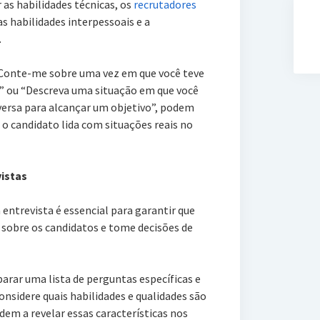
 as habilidades técnicas, os
recrutadores
 habilidades interpessoais e a
.
onte-me sobre uma vez em que você teve
o” ou “Descreva uma situação em que você
versa para alcançar um objetivo”, podem
 o candidato lida com situações reais no
istas
ntrevista é essencial para garantir que
sobre os candidatos e tome decisões de
parar uma lista de perguntas específicas e
nsidere quais habilidades e qualidades são
dem a revelar essas características nos