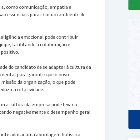
oais, como comunicação, empatia e
são essenciais para criar um ambiente de
eligência emocional pode contribuir
uipe, facilitando a colaboração e
positivo.
ade do candidato de se adaptar à cultura da
amental para garantir que o novo
a missão da organização, o que pode
duzir a rotatividade.
m a cultura da empresa pode levar a
etando negativamente o desempenho geral
tante adotar uma abordagem holística