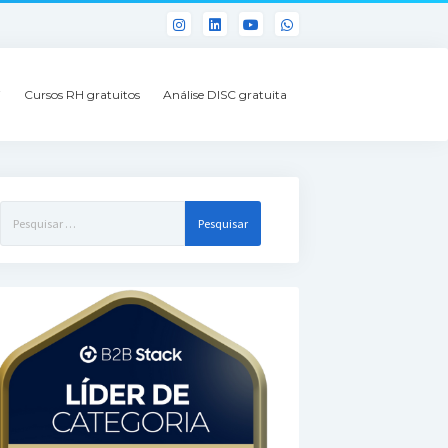
i
Cursos RH gratuitos
Análise DISC gratuita
Pesquisar
por: