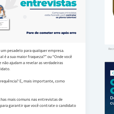
Recr
r um pesadelo para qualquer empresa.
al é a sua maior fraqueza?” ou “Onde você
 não ajudam a revelar as verdadeiras
didato.
frequência? E, mais importante, como
lhas mais comuns nas entrevistas de
para garantir que você contrate o candidato