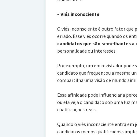
–
Viés inconsciente
O viés inconsciente é outro fator que 
errado. Esse viés ocorre quando os ent
candidatos que são semelhantes a 
personalidade ou interesses.
Por exemplo, um entrevistador pode 
candidato que frequentou a mesma un
compartilha uma visão de mundo simil
Essa afinidade pode influenciar a per
ou ela veja o candidato sob uma luz m
qualificações reais.
Quando o viés inconsciente entra em jo
candidatos menos qualificados simple