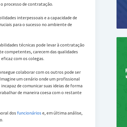
e o processo de contratação.
ilidades interpessoais e a capacidade de
uciais para o sucesso no ambiente de
abilidades técnicas pode levar à contratação
te competentes, carecem das qualidades
 eficaz com os colegas.
onsegue colaborar com os outros pode ser
 Imagine um cenário onde um profissional
 incapaz de comunicar suas ideias de forma
u trabalhar de maneira coesa com o restante
moral dos
funcionários
e, em última análise,
o.