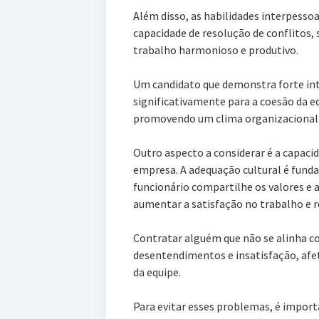
Além disso, as habilidades interpess
capacidade de resolução de conflitos, 
trabalho harmonioso e produtivo.
Um candidato que demonstra forte int
significativamente para a coesão da eq
promovendo um clima organizacional 
Outro aspecto a considerar é a capacid
empresa. A adequação cultural é fund
funcionário compartilhe os valores e 
aumentar a satisfação no trabalho e re
Contratar alguém que não se alinha co
desentendimentos e insatisfação, af
da equipe.
Para evitar esses problemas, é impor