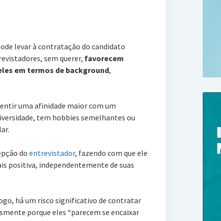
pode levar à contratação do candidato
revistadores, sem querer,
favorecem
eles em termos de background
,
sentir uma afinidade maior com um
iversidade, tem hobbies semelhantes ou
ar.
cepção do
entrevistador
, fazendo com que ele
ais positiva, independentemente de suas
go, há um risco significativo de contratar
smente porque eles “parecem se encaixar