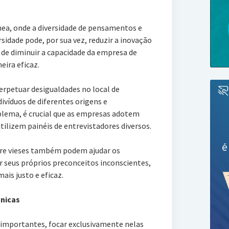
ea, onde a diversidade de pensamentos e
ersidade pode, por sua vez, reduzir a inovação
m de diminuir a capacidade da empresa de
ira eficaz.
erpetuar desigualdades no local de
divíduos de diferentes origens e
blema, é crucial que as empresas adotem
utilizem painéis de entrevistadores diversos.
re vieses também podem ajudar os
r seus próprios preconceitos inconscientes,
ais justo e eficaz.
cnicas
 importantes, focar exclusivamente nelas