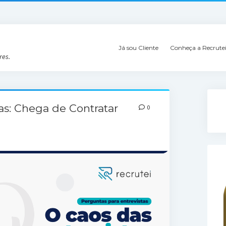
Já sou Cliente
Conheça a Recrute
res.
as: Chega de Contratar
0