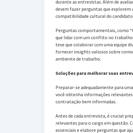
durante as entrevistas. Além de avaliar
devem fazer perguntas que explorem as
compatibilidade cultural do candidato
Perguntas comportamentais, como “C
que lidar com um conflito no trabalh
teve que colaborar com uma equipe di
fornecer insights valiosos sobre como
ambiente de trabalho.
Soluções para melhorar suas entrev
Preparar-se adequadamente para uma e
você obtenha informações relevantes 
contratação bem informadas.
Antes de cada entrevista, é crucial pre
relevantes para o cargo em questão. Co
essenciais e elabore perguntas que aju