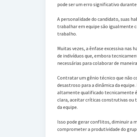
pode ser um erro significativo durant
A personalidade do candidato, suas hab
trabalhar em equipe são igualmente cr
trabalho.
Muitas vezes, a ênfase excessiva nas h
de indivíduos que, embora tecnicamen
necessárias para colaborar de maneira
Contratar um gênio técnico que não c
desastroso para a dinâmica da equipe.
altamente qualificado tecnicamente é
clara, aceitar críticas construtivas o
da equipe.
Isso pode gerar conflitos, diminuir a 
comprometer a produtividade do grup