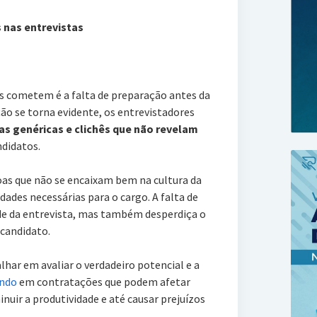
 nas entrevistas
s cometem é a falta de preparação antes da
ão se torna evidente, os entrevistadores
s genéricas e clichês que não revelam
ndidatos.
oas que não se encaixam bem na cultura da
ades necessárias para o cargo. A falta de
ade da entrevista, mas também desperdiça o
 candidato.
har em avaliar o verdadeiro potencial e a
ando
em contratações que podem afetar
nuir a produtividade e até causar prejuízos