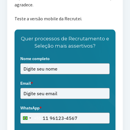
agradece.
Teste a versão mobile da Recrutei.
Quer processos de Recrutamento e
Seleção mais assertivos?
Nome completo
Email
*
WhatsApp
*
+55
Brazil
+55