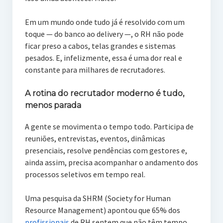
Em um mundo onde tudo já é resolvido com um
toque — do banco ao delivery —, o RH não pode
ficar preso a cabos, telas grandes e sistemas
pesados. E, infelizmente, essa é uma dor real e
constante para milhares de recrutadores.
A rotina do recrutador moderno é tudo,
menos parada
A gente se movimenta o tempo todo. Participa de
reuniões, entrevistas, eventos, dinâmicas
presenciais, resolve pendências com gestores e,
ainda assim, precisa acompanhar o andamento dos
processos seletivos em tempo real.
Uma pesquisa da SHRM (Society for Human
Resource Management) apontou que 65% dos
profissionais
de RH sentem que não têm tempo