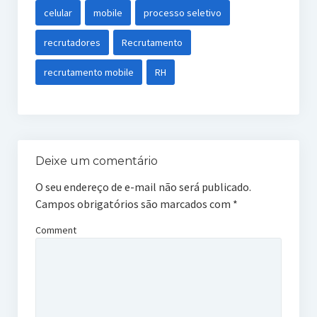
celular
mobile
processo seletivo
recrutadores
Recrutamento
recrutamento mobile
RH
Deixe um comentário
O seu endereço de e-mail não será publicado.
Campos obrigatórios são marcados com
*
Comment