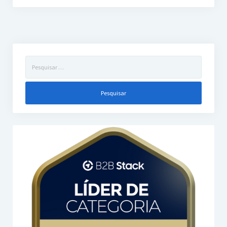
Pesquisar
por: