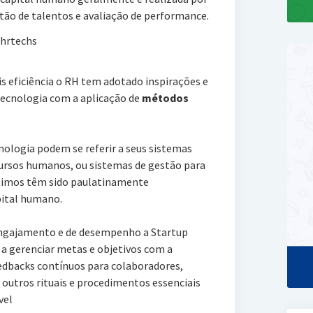
tão de talentos e avaliação de performance.
s eficiência o RH tem adotado inspirações e
tecnologia com a aplicação de
métodos
nologia podem se referir a seus sistemas
ursos humanos, ou sistemas de gestão para
ltimos têm sido paulatinamente
pital humano.
ngajamento e de desempenho a Startup
 a gerenciar metas e objetivos com a
edbacks contínuos para colaboradores,
r outros rituais e procedimentos essenciais
vel