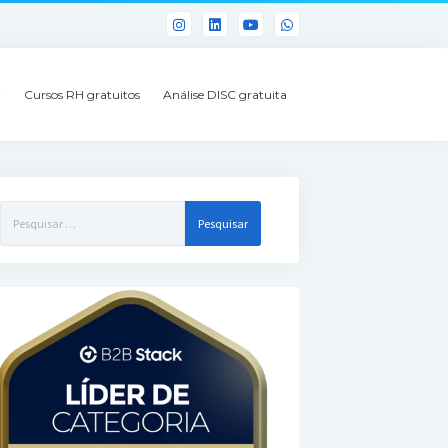
i
Cursos RH gratuitos
Análise DISC gratuita
Pesquisar
por: