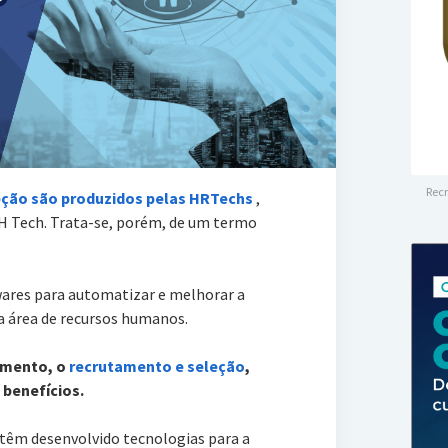
Recr
eção são produzidos pelas HRTechs
,
 Tech. Trata-se, porém, de um termo
ares para automatizar e melhorar a
 a área de recursos humanos.
amento, o
recrutamento e seleção
,
benefícios.
 têm desenvolvido tecnologias para a