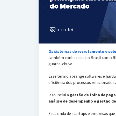
Os sistemas de recrutamento e sel
também conhecidas no Brasil como RH
guarda-chuva.
Esse termo abrange softwares e hardw
eficiência dos processos relacionados
Isso inclui a
gestão de folha de pag
análise de desempenho e gestão de 
Essa onda de startups e empresas que