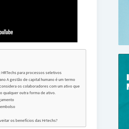
: HRTechs para processos seletivos
ano A gestão de capital humano é um termo
 considera os colaboradores com um ativo que
 qualquer outra forma de ativo.
agamento
eembolso
eitar os benefícios das Hrtechs?