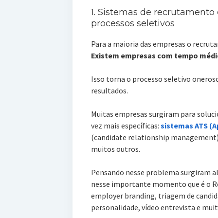
1. Sistemas de recrutamento
processos seletivos
Para a maioria das empresas o recruta
Existem empresas com tempo médio 
Isso torna o processo seletivo oneros
resultados.
Muitas empresas surgiram para soluci
vez mais específicas:
sistemas ATS (A
(candidate relationship management),
muitos outros.
Pensando nesse problema surgiram alg
nesse importante momento que é o Re
employer branding, triagem de candida
personalidade, vídeo entrevista e mui