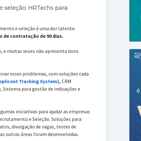
 e seleção: HRTechs para
mento e seleção é uma dor latente.
de contratação de 90 dias.
o, e muitas vezes não apresenta bons
onar esses problemas, com soluções cada
pplicant Tracking System),
CRM
 Sistema para gestão de indicações e
umas iniciativas para ajudar as empresas
crutamento e Seleção. Soluções para
tos, divulgação de vagas, testes de
tas outras áreas foram desenvolvidas.