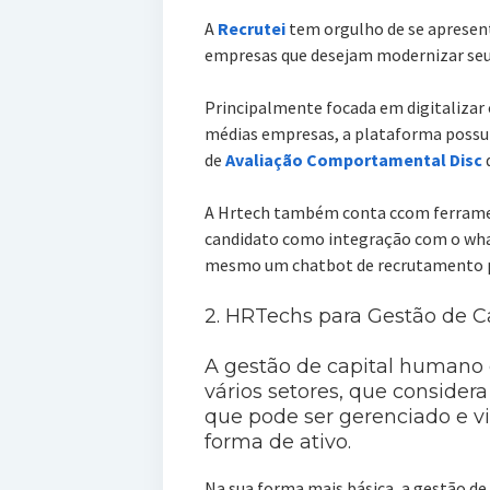
A
Recrutei
tem orgulho de se apresen
empresas que desejam modernizar seu
Principalmente focada em digitalizar 
médias empresas, a plataforma possui
de
Avaliação Comportamental Disc
d
A Hrtech também conta ccom ferrame
candidato como integração com o wha
mesmo um chatbot de recrutamento 
2. HRTechs para Gestão de 
A gestão de capital humano
vários setores, que consider
que pode ser gerenciado e v
forma de ativo.
Na sua forma mais básica, a gestão d