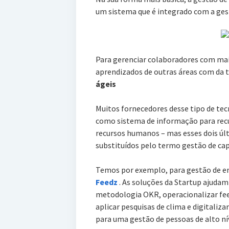
um sistema que é integrado com a ges
Para gerenciar colaboradores com mai
aprendizados de outras áreas com da 
ágeis
Muitos fornecedores desse tipo de tec
como sistema de informação para rec
recursos humanos – mas esses dois ú
substituídos pelo termo gestão de ca
Temos por exemplo, para gestão de e
Feedz
. As soluções da Startup ajudam
metodologia OKR, operacionalizar fe
aplicar pesquisas de clima e digitaliza
para uma gestão de pessoas de alto ní