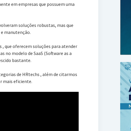
almente em empresas que possuem uma
volveram soluções robustas, mas que
 e manutenção.
s , que oferecem soluções para atender
las no modelo de SaaS (Software as a
escido bastante.
ategorias de HRtechs , além de citarmos
 mais eficiente.