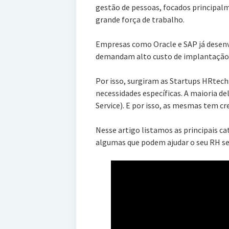
gestão de pessoas, focados princip
grande força de trabalho.
Empresas como Oracle e SAP já desen
demandam alto custo de implantação
Por isso, surgiram as Startups HRtech
necessidades específicas. A maioria de
Service). E por isso, as mesmas tem cr
Nesse artigo listamos as principais c
algumas que podem ajudar o seu RH ser