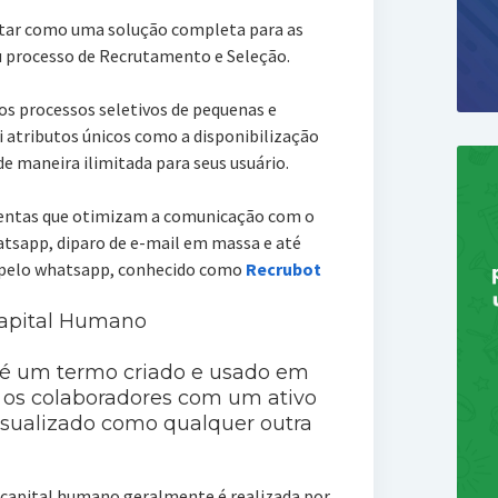
tar como uma solução completa para as
 processo de Recrutamento e Seleção.
os processos seletivos de pequenas e
 atributos únicos como a disponibilização
e maneira ilimitada para seus usuário.
ntas que otimizam a comunicação com o
tsapp, diparo de e-mail em massa e até
pelo whatsapp, conhecido como
Recrubot
Capital Humano
 é um termo criado e usado em
a os colaboradores com um ativo
isualizado como qualquer outra
e capital humano geralmente é realizada por