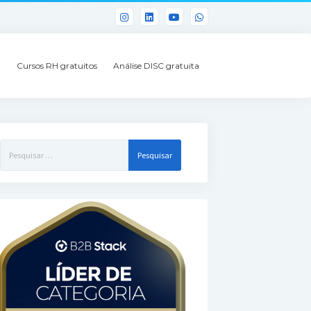
i
Cursos RH gratuitos
Análise DISC gratuita
Pesquisar
por: