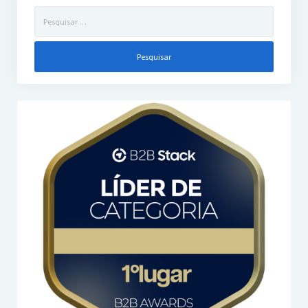
Pesquisar
por: