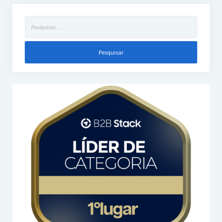
Pesquisar
por: