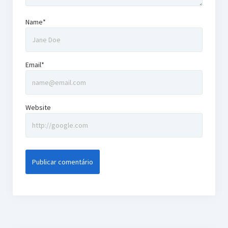
Name*
Email*
Website