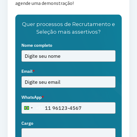
agende uma demonstração!
Quer processos de Recrutamento e
Seleção mais assertivos?
Nome completo
Email
*
WhatsApp
*
+55
Brazil
+55
Cargo