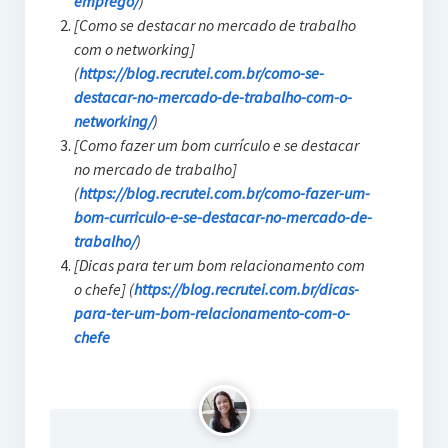
emprego/
)
[Como se destacar no mercado de trabalho
com o networking]
(
https://blog.recrutei.com.br/como-se-
destacar-no-mercado-de-trabalho-com-o-
networking/
)
[Como fazer um bom currículo e se destacar
no mercado de trabalho]
(
https://blog.recrutei.com.br/como-fazer-um-
bom-curriculo-e-se-destacar-no-mercado-de-
trabalho/
)
[Dicas para ter um bom relacionamento com
o chefe] (
https://blog.recrutei.com.br/dicas-
para-ter-um-bom-relacionamento-com-o-
chefe