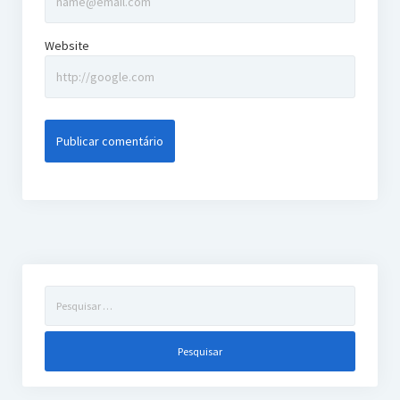
Website
Pesquisar
por: