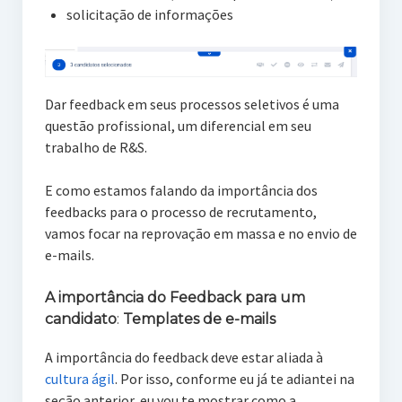
solicitação de informações
Dar feedback em seus processos seletivos é uma
questão profissional, um diferencial em seu
trabalho de R&S.
E como estamos falando da importância dos
feedbacks para o processo de recrutamento,
vamos focar na reprovação em massa e no envio de
e-mails.
A importância do Feedback para um
candidato
:
Templates de e-mails
A importância do feedback deve estar aliada à
cultura ágil
. Por isso, conforme eu já te adiantei na
seção anterior, eu vou te mostrar como a