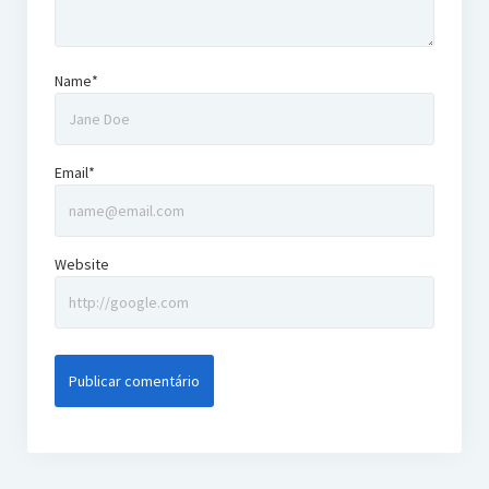
Name*
Email*
Website