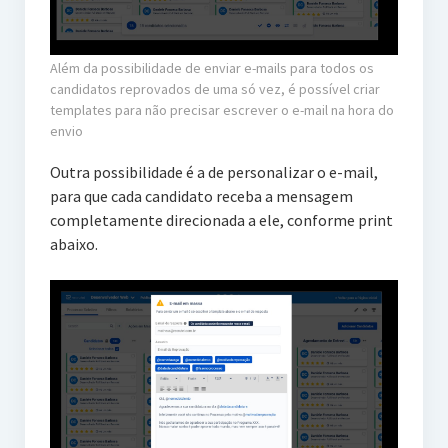
Além da possibilidade de enviar e-mails para todos os
candidatos reprovados de uma só vez, é possível criar
templates para não precisar escrever o e-mail na hora do
envio
Outra possibilidade é a de personalizar o e-mail,
para que cada candidato receba a mensagem
completamente direcionada a ele, conforme print
abaixo.