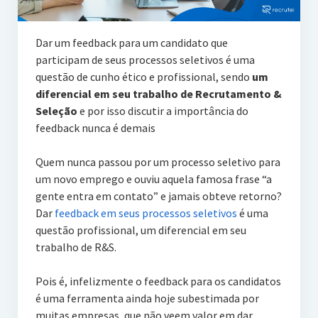
Dar um feedback para um candidato que
participam de seus processos seletivos é uma
questão de cunho ético e profissional, sendo
um
diferencial em seu trabalho de Recrutamento &
Seleção
e por isso discutir a importância do
feedback nunca é demais
Quem nunca passou por um processo seletivo para
um novo emprego e ouviu aquela famosa frase “a
gente entra em contato” e jamais obteve retorno?
Dar
feedback em seus processos seletivos
é uma
questão profissional, um diferencial em seu
trabalho de R&S.
Pois é, infelizmente o feedback para os candidatos
é uma ferramenta ainda hoje subestimada por
muitas empresas, que não veem valor em dar