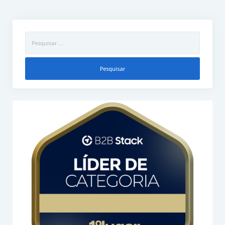
Pesquisar
por: