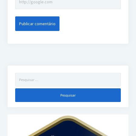
Pesquisar
por: