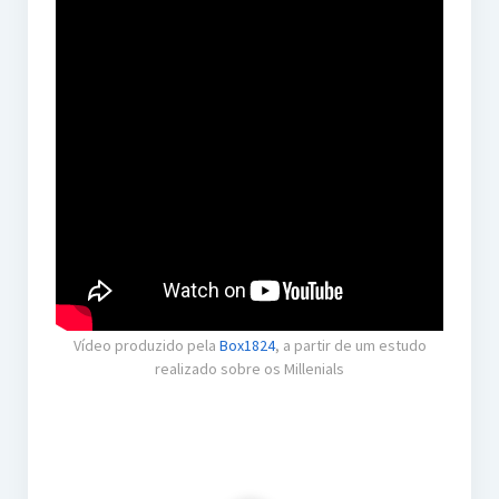
Vídeo produzido pela
Box1824
, a partir de um estudo
realizado sobre os Millenials