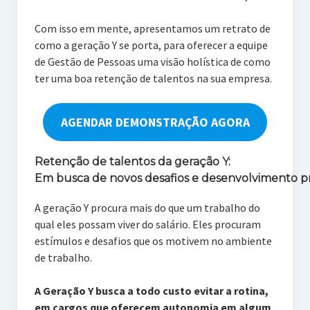
Com isso em mente, apresentamos um retrato de
como a geração Y se porta, para oferecer a equipe
de Gestão de Pessoas uma visão holística de como
ter uma boa retenção de talentos na sua empresa.
AGENDAR DEMONSTRAÇÃO AGORA
Retenção de talentos da geração Y:
Em busca de novos desafios e desenvolvimento pr
A geração Y procura mais do que um trabalho do
qual eles possam viver do salário. Eles procuram
estímulos e desafios que os motivem no ambiente
de trabalho.
A Geração Y busca a todo custo evitar a rotina,
em cargos que oferecem autonomia em algum