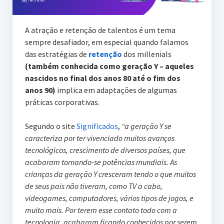
A atração e retenção de talentos é um tema
sempre desafiador, em especial quando falamos
das estratégias de
retenção
dos millenials
(também conhecida como geração Y – aqueles
nascidos no final dos anos 80 até o fim dos
anos 90)
implica em adaptações de algumas
práticas corporativas.
Segundo o site
Significados
,
“a geração Y se
caracteriza por ter vivenciado muitos avanços
tecnológicos, crescimento de diversos países, que
acabaram tornando-se potências mundiais. As
crianças da geração Y cresceram tendo o que muitos
de seus pais não tiveram, como TV a cabo,
videogames, computadores, vários tipos de jogos, e
muito mais. Por terem esse contato todo com a
tecnologia, acabaram ficando conhecidos por serem