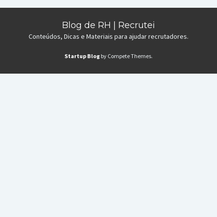
Blog de RH | Recrutei
Conteúdos, Dicas e Materiais para ajudar recrutadores.
Startup Blog
by Compete Themes.