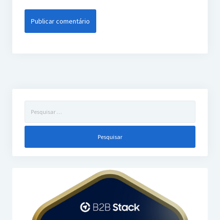
Pesquisar
por: