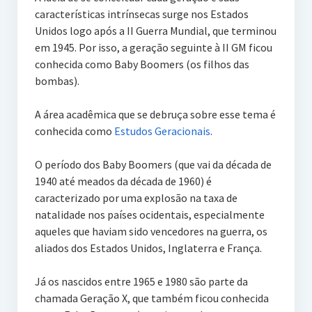
características intrínsecas surge nos Estados
Unidos logo após a II Guerra Mundial, que terminou
em 1945. Por isso, a geração seguinte à II GM ficou
conhecida como Baby Boomers (os filhos das
bombas).
A área acadêmica que se debruça sobre esse tema é
conhecida como
Estudos Geracionais
.
O período dos Baby Boomers (que vai da década de
1940 até meados da década de 1960) é
caracterizado por uma explosão na taxa de
natalidade nos países ocidentais, especialmente
aqueles que haviam sido vencedores na guerra, os
aliados dos Estados Unidos, Inglaterra e França.
Já os nascidos entre 1965 e 1980 são parte da
chamada Geração X, que também ficou conhecida