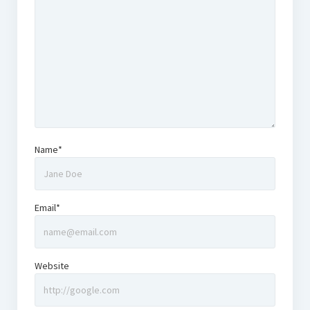
Name*
Email*
Website