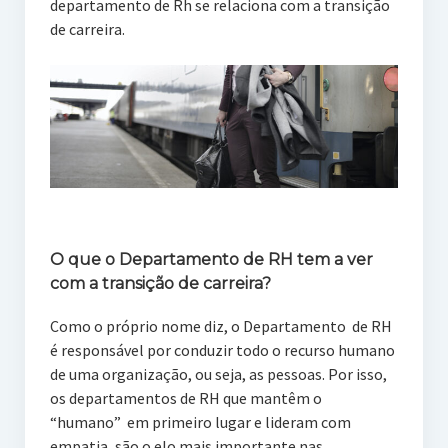
departamento de Rh se relaciona com a transição
de carreira.
O que o Departamento de RH tem a ver
com a transição de carreira?
Como o próprio nome diz, o Departamento de RH
é responsável por conduzir todo o recurso humano
de uma organização, ou seja, as pessoas. Por isso,
os departamentos de RH que mantêm o
“humano” em primeiro lugar e lideram com
empatia, são o elo mais importante nas