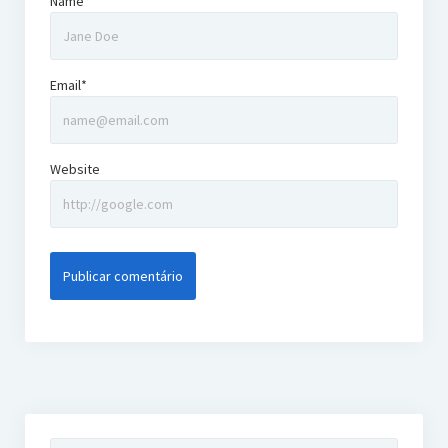
Name*
Email*
Website
Pesquisar