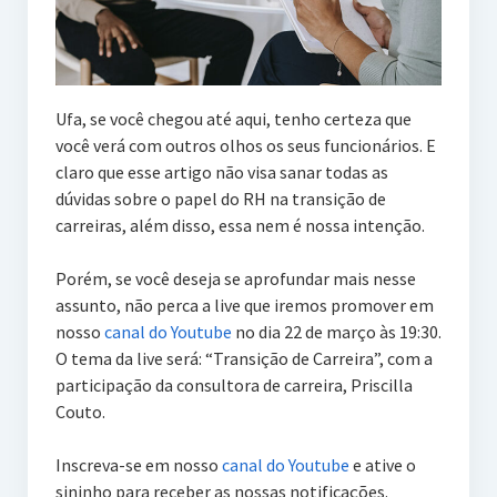
Ufa, se você chegou até aqui, tenho certeza que
você verá com outros olhos os seus funcionários. E
claro que esse artigo não visa sanar todas as
dúvidas sobre o papel do RH na transição de
carreiras, além disso, essa nem é nossa intenção.
Porém, se você deseja se aprofundar mais nesse
assunto, não perca a live que iremos promover em
nosso
canal do Youtube
no dia 22 de março às 19:30.
O tema da live será: “Transição de Carreira”, com a
participação da consultora de carreira, Priscilla
Couto.
Inscreva-se em nosso
canal do Youtube
e ative o
sininho para receber as nossas notificações.