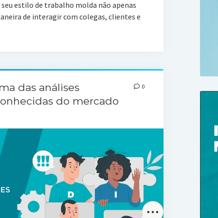
o seu estilo de trabalho molda não apenas
eira de interagir com colegas, clientes e
ma das análises
0
conhecidas do mercado