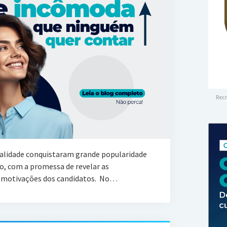
Recr
nalidade conquistaram grande popularidade
o, com a promessa de revelar as
s motivações dos candidatos. No…