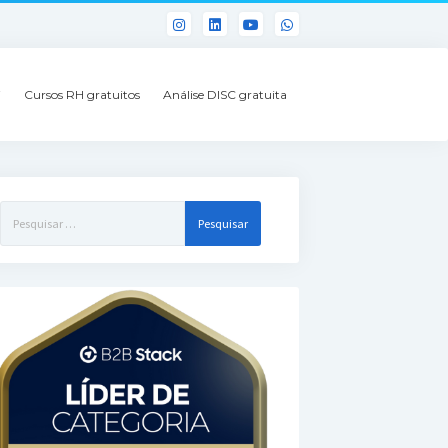
i
Cursos RH gratuitos
Análise DISC gratuita
Pesquisar
por: