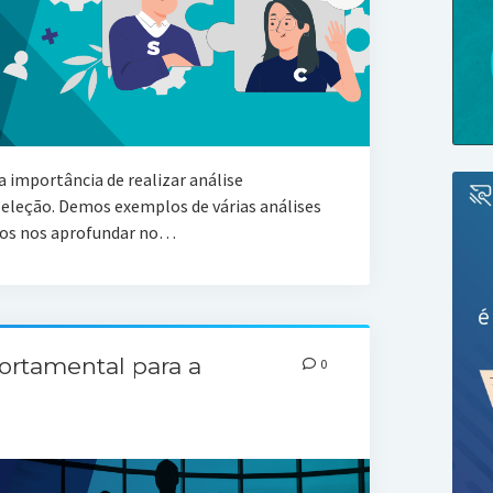
 importância de realizar análise
leção. Demos exemplos de várias análises
mos nos aprofundar no…
ortamental para a
0