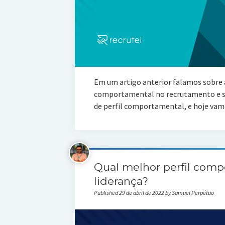
Em um artigo anterior falamos sobre a
comportamental no recrutamento e se
de perfil comportamental, e hoje va
Qual melhor perfil comp
liderança?
Published 29 de abril de 2022 by Samuel Perpétuo