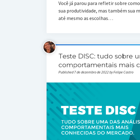
Você já parou para refletir sobre com
sua produtividade, mas também sua man
até mesmo as escolhas…
Teste DISC: tudo sobre u
comportamentais mais 
Published 7 de dezembro de 2022 by Felipe Castro