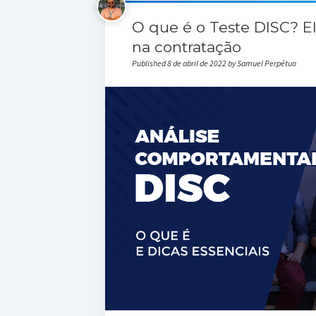
O que é o Teste DISC? El
na contratação
Published 8 de abril de 2022 by Samuel Perpétuo