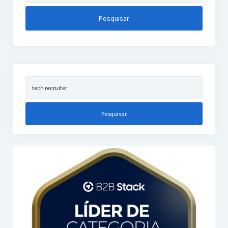
Pesquisar
por: