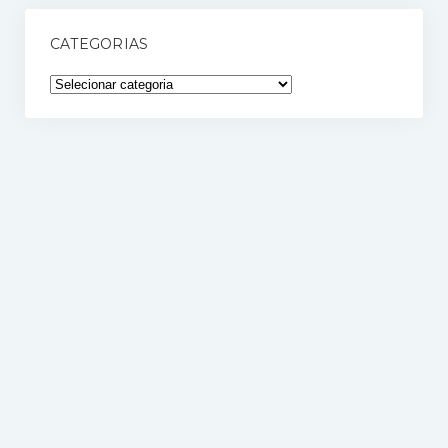
CATEGORIAS
Categorias
Blog de RH | Recrutei