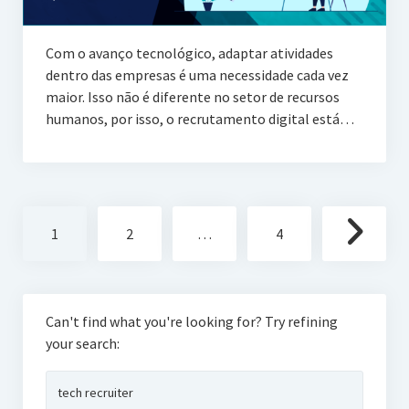
Com o avanço tecnológico, adaptar atividades
dentro das empresas é uma necessidade cada vez
maior. Isso não é diferente no setor de recursos
humanos, por isso, o recrutamento digital está…
Paginação
1
2
…
4
de
posts
Can't find what you're looking for? Try refining
your search:
Pesquisar
por: